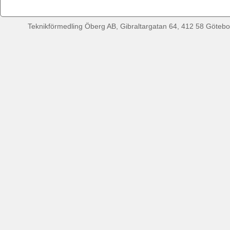
Teknikförmedling Öberg AB, Gibraltargatan 64, 412 58 Götebor