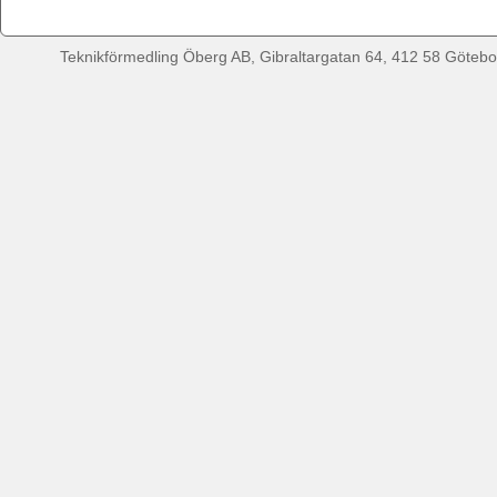
Teknikförmedling Öberg AB, Gibraltargatan 64, 412 58 Götebor